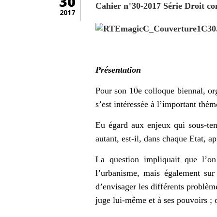
30
Cahier n°30-2017 Série Droit c
2017
Présentation
Pour son 10e colloque biennal, or
s’est intéressée à l’important thè
Eu égard aux enjeux qui sous-tend
autant, est-il, dans chaque Etat, 
La question impliquait que l’on
l’urbanisme, mais également sur 
d’envisager les différents problème
juge lui-même et à ses pouvoirs ; o