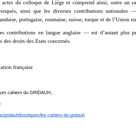
 actes du colloque de Liège et comprend ainsi, outre un rap
évoqués, ainsi que les diverses contributions nationales —
rlandaise, portugaise, roumaine, suisse, turque et de l’Union 
 contributions en langue anglaise — est d’autant plus pré
s des droits des Etats concernés.
ation française
ieurs cahiers du GRIDAUH, 
: 
s/gridauh/boutiques/les-cahiers-du-gridauh