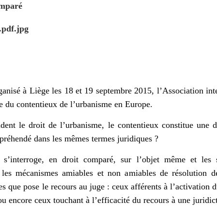
omparé
ganisé à Liège les 18 et 19 septembre 2015, l’Association in
me du contentieux de l’urbanisme en Europe.
ent le droit de l’urbanisme, le contentieux constitue une d
appréhendé dans les mêmes termes juridiques ?
 s’interroge, en droit comparé, sur l’objet même et les 
les mécanismes amiables et non amiables de résolution des 
s que pose le recours au juge : ceux afférents à l’activation d
u encore ceux touchant à l’efficacité du recours à une juridict