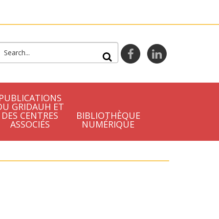
FORMULAIRE DE
facebook
linkedin
RECHERCHE
PUBLICATIONS
DU GRIDAUH ET
DES CENTRES
BIBLIOTHÈQUE
ASSOCIÉS
NUMÉRIQUE