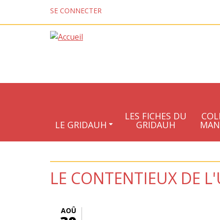
Aller au contenu principal
SE CONNECTER
LES FICHES DU
COL
LE GRIDAUH
GRIDAUH
MAN
LE CONTENTIEUX DE L
AOÛ