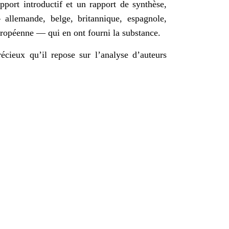
port introductif et un rapport de synthèse,
 allemande, belge, britannique, espagnole,
européenne — qui en ont fourni la substance.
cieux qu’il repose sur l’analyse d’auteurs