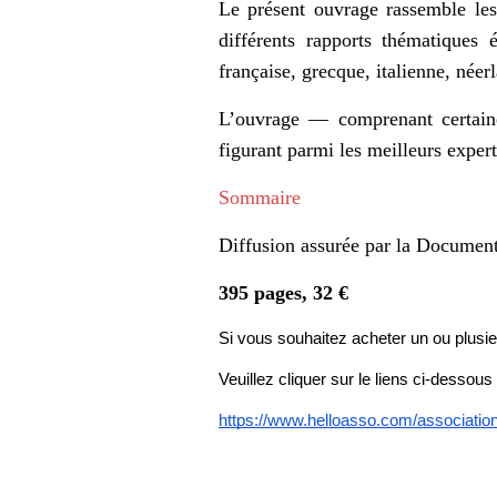
Le présent ouvrage rassemble les
différents rapports thématiques 
française, grecque, italienne, née
L’ouvrage — comprenant certaines
figurant parmi les meilleurs expert
Sommaire
Diffusion assurée par la Document
395 pages, 32 €
Si vous souhaitez acheter un ou plus
Veuillez cliquer sur le liens ci-dessous 
https://www.helloasso.com/association