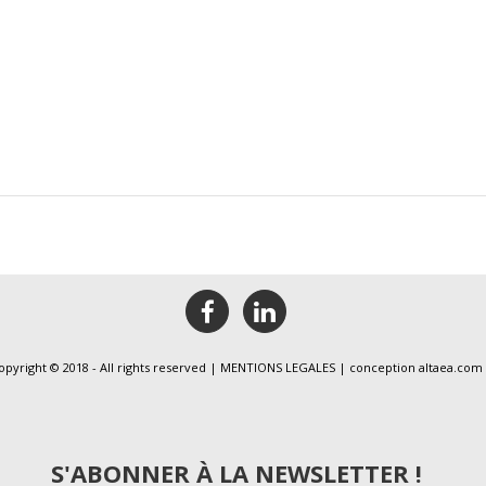
facebook
linkedin
opyright © 2018 - All rights reserved |
MENTIONS LEGALES
| conception
altaea.com
S'ABONNER À LA NEWSLETTER !