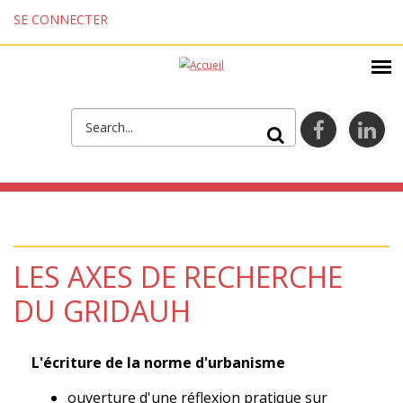
Aller au contenu principal
SE CONNECTER
FORMULAIRE DE
facebook
lin
RECHERCHE
LES AXES DE RECHERCHE
DU GRIDAUH
L'écriture de la norme d'urbanisme
ouverture d'une réflexion pratique sur