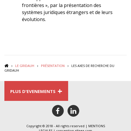
frontières », par la présentation des
systèmes juridiques étrangers et de leurs
évolutions.
LE GRIDAUH
PRÉSENTATION
LES AXES DE RECHERCHE DU
GRIDAUH
+
PLUS D'EVENEMENTS
facebook
linkedin
Copyright © 2018 - All rights reserved |
MENTIONS
LEGALES
| conception
altaea.com