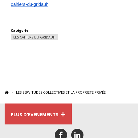
cahiers-du-gridauh
Catégorie:
LES CAHIERS DU GRIDAUH
LES SERVITUDES COLLECTIVES ET LA PROPRIÉTÉ PRIVÉE
+
PLUS D'EVENEMENTS
facebook
linkedin