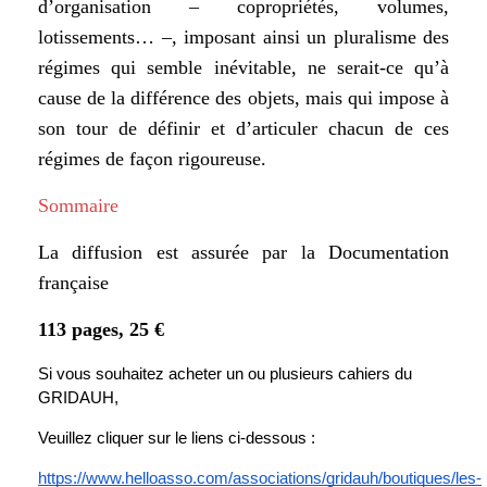
d’organisation – copropriétés, volumes,
lotissements… –, imposant ainsi un pluralisme des
régimes qui semble inévitable, ne serait-ce qu’à
cause de la différence des objets, mais qui impose à
son tour de définir et d’articuler chacun de ces
régimes de façon rigoureuse.
Sommaire
La diffusion est assurée par la Documentation
française
113 pages, 25 €
Si vous souhaitez acheter un ou plusieurs cahiers du 
GRIDAUH, 
Veuillez cliquer sur le liens ci-dessous : 
https://www.helloasso.com/associations/gridauh/boutiques/les-