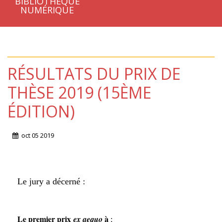
BIBLIOTHÈQUE
NUMÉRIQUE
RÉSULTATS DU PRIX DE
THÈSE 2019 (15ÈME
ÉDITION)
oct
05
2019
Le jury a décerné :
Le premier prix
à
ex aequo
: