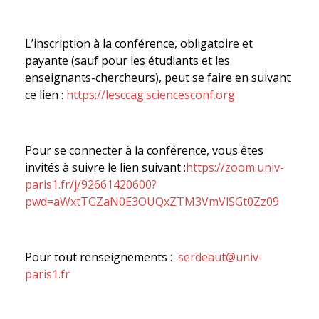
L’inscription à la conférence, obligatoire et
payante (sauf pour les étudiants et les
enseignants-chercheurs), peut se faire en suivant
ce lien :
https://lesccag.sciencesconf.org
Pour se connecter à la conférence, vous êtes
invités à suivre le lien suivant :
https://zoom.univ-
paris1.fr/j/92661420600?
pwd=aWxtTGZaN0E3OUQxZTM3VmVlSGt0Zz09
Pour tout renseignements :
serdeaut@univ-
paris1.fr