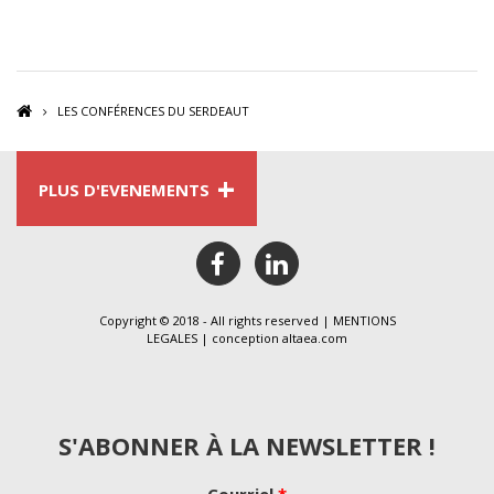
LES CONFÉRENCES DU SERDEAUT
+
PLUS D'EVENEMENTS
facebook
linkedin
Copyright © 2018 - All rights reserved |
MENTIONS
LEGALES
| conception
altaea.com
S'ABONNER À LA NEWSLETTER !
Courriel
*