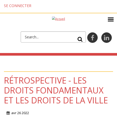
Aller au contenu principal
SE CONNECTER
FORMULAIRE DE
facebook
lin
RECHERCHE
RÉTROSPECTIVE - LES
DROITS FONDAMENTAUX
ET LES DROITS DE LA VILLE
avr
26
2022