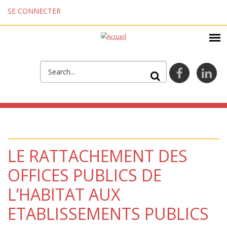
Aller au contenu principal
SE CONNECTER
FORMULAIRE DE
facebook
lin
RECHERCHE
LE RATTACHEMENT DES
OFFICES PUBLICS DE
L’HABITAT AUX
ETABLISSEMENTS PUBLICS