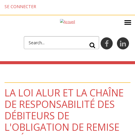
Aller au contenu principal
SE CONNECTER
FORMULAIRE DE
facebook
lin
RECHERCHE
LA LOI ALUR ET LA CHAÎNE
DE RESPONSABILITÉ DES
DÉBITEURS DE
L'OBLIGATION DE REMISE