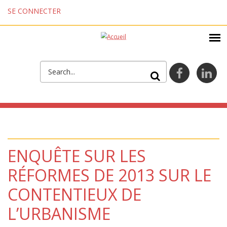
Aller au contenu principal
SE CONNECTER
FORMULAIRE DE
facebook
lin
RECHERCHE
ENQUÊTE SUR LES
RÉFORMES DE 2013 SUR LE
CONTENTIEUX DE
L’URBANISME