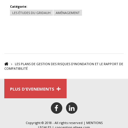
Catégorie:
LES ÉTUDES DU GRIDAUH
AMÉNAGEMENT
LES PLANS DE GESTION DES RISQUES D’INONDATION ET LE RAPPORT DE
COMPATIBILITÉ
+
PLUS D'EVENEMENTS
facebook
linkedin
Copyright © 2018 - All rights reserved |
MENTIONS
LEGALES
| conception
altaea.com